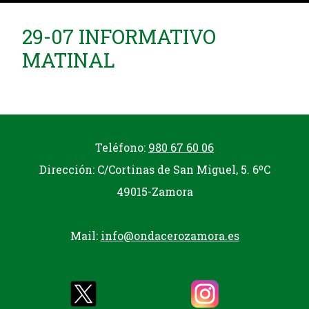
29-07 INFORMATIVO
MATINAL
Teléfono:
980 67 60 06
Dirección: C/Cortinas de San Miguel, 5. 6ºC
49015-Zamora
Mail:
info@ondacerozamora.es