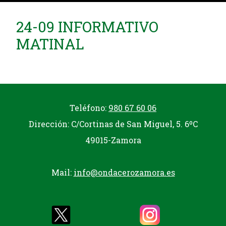
24-09 INFORMATIVO
MATINAL
Teléfono:
980 67 60 06
Dirección: C/Cortinas de San Miguel, 5. 6ºC
49015-Zamora
Mail:
info@ondacerozamora.es