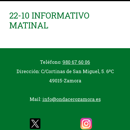
22-10 INFORMATIVO
MATINAL
Teléfono:
980 67 60 06
Dirección: C/Cortinas de San Miguel, 5. 6ºC
49015-Zamora
Mail:
info@ondacerozamora.es