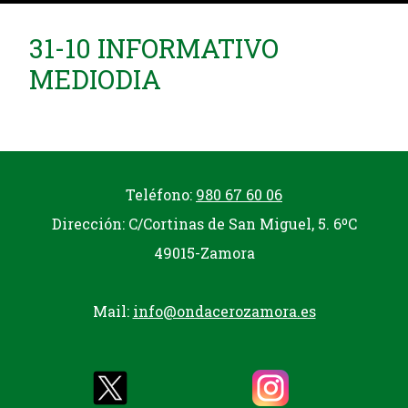
31-10 INFORMATIVO
MEDIODIA
Teléfono:
980 67 60 06
Dirección: C/Cortinas de San Miguel, 5. 6ºC
49015-Zamora
Mail:
info@ondacerozamora.es