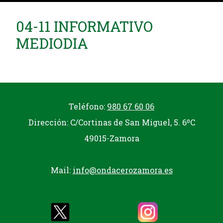
04-11 INFORMATIVO
MEDIODIA
Teléfono:
980 67 60 06
Dirección: C/Cortinas de San Miguel, 5. 6ºC
49015-Zamora
Mail:
info@ondacerozamora.es