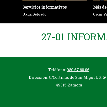
Servicios informativos
Más de
Uxúa Delgado
Oscar P
27-01 INFOR
Teléfono:
980 67 60 06
Dirección: C/Cortinas de San Miguel, 5. 6º
49015-Zamora