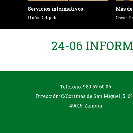
Servicios informativos
Más de
Uxúa Delgado
Oscar P
24-06 INFOR
Teléfono:
980 67 60 06
Dirección: C/Cortinas de San Miguel, 5. 6º
49015-Zamora