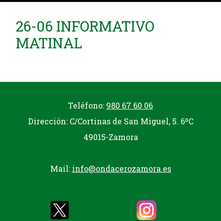
26-06 INFORMATIVO
MATINAL
Teléfono:
980 67 60 06
Dirección: C/Cortinas de San Miguel, 5. 6ºC
49015-Zamora
Mail:
info@ondacerozamora.es