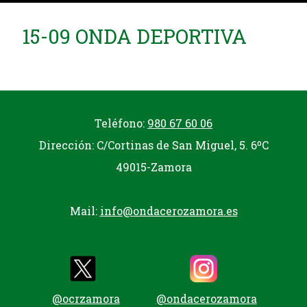
15-09 ONDA DEPORTIVA
Teléfono:
980 67 60 06
Dirección: C/Cortinas de San Miguel, 5. 6ºC
49015-Zamora
Mail:
info@ondacerozamora.es
@ocrzamora
@ondacerozamora