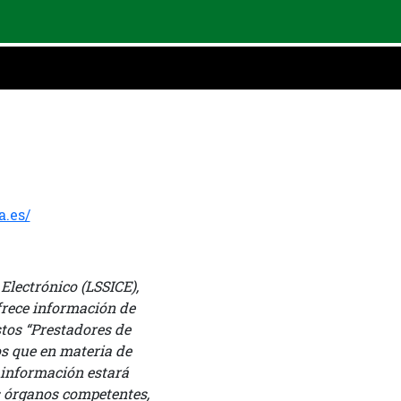
.es/
 Electrónico (LSSICE),
ofrece información de
stos “Prestadores de
tos que en materia de
a información estará
os órganos competentes,