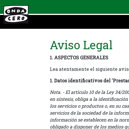
Aviso Legal
1. ASPECTOS GENERALES
Lea atentamente el siguiente aviso
1. Datos identificativos del 'Prest
Nota. - El artículo 10 de la Ley 34/2
en síntesis, obliga a la identificació
los servicios o productos o, en su ca
servicios de la sociedad de la informa
información se establecen en la norm
obligado a disponer de los medios qu