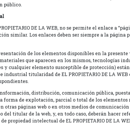
n público.
al
PROPIETARIO DE LA WEB, no se permite el enlace a “página
ción similar. Los enlaces deben ser siempre a la página 
resentación de los elementos disponibles en la presente 
materiales que aparecen en los mismos, tecnologías indus
s y cualquier elemento susceptible de protección) están
 e industrial titularidad de EL PROPIETARIO DE LA WEB o
espondientes.
ansformación, distribución, comunicación pública, puesta
ra forma de explotación, parcial o total de los elementos 
en otras páginas web o en otros medios de comunicación d
del titular de la web, y, en todo caso, deberán hacer ref
os de propiedad intelectual de EL PROPIETARIO DE LA WE