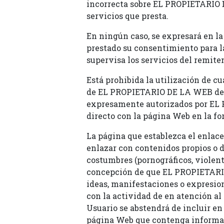
incorrecta sobre EL PROPIETARIO DE
servicios que presta.
En ningún caso, se expresará en 
prestado su consentimiento para la 
supervisa los servicios del remite
Está prohibida la utilización de c
de EL PROPIETARIO DE LA WEB dentr
expresamente autorizados por EL 
directo con la página Web en la fo
La página que establezca el enlace
enlazar con contenidos propios o de 
costumbres (pornográficos, violentos
concepción de que EL PROPIETARIO 
ideas, manifestaciones o expresiones
con la actividad de en atención al
Usuario se abstendrá de incluir en
página Web que contenga informaci