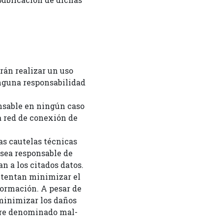
rán realizar un uso
inguna responsabilidad
nsable en ningún caso
la red de conexión de
as cautelas técnicas
 sea responsable de
n a los citados datos.
tentan minimizar el
formación. A pesar de
 minimizar los daños
ware denominado mal-