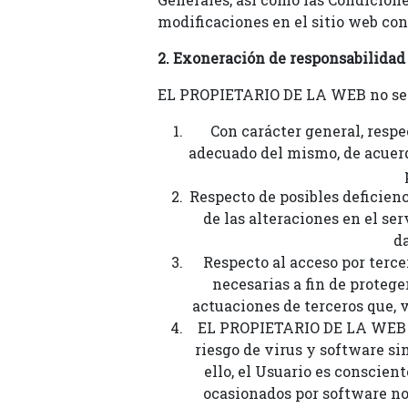
modificaciones en el sitio web con
2. Exoneración de responsabilidad
EL PROPIETARIO DE LA WEB no ser
Con carácter general, respe
adecuado del mismo, de acuerd
Respecto de posibles deficie
de las alteraciones en el ser
da
Respecto al acceso por terc
necesarias a fin de protege
actuaciones de terceros que, 
EL PROPIETARIO DE LA WEB i
riesgo de virus y software si
ello, el Usuario es conscie
ocasionados por software no