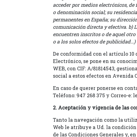
acceder por medios electrónicos, de f
o denominación social; su residencia 
permanentes en España; su dirección 
comunicación directa y efectiva. b) L
encuentren inscritos o de aquel otro 
o a los solos efectos de publicidad…)
De conformidad con el artículo 10 
Electrónico, se pone en su cono
WEB, con CIF: A/81814543, gestion
social a estos efectos en Avenida Ca
En caso de querer ponerse en conta
Teléfono: 947 268 375 y Correo-e: 
2. Aceptación y vigencia de las co
Tanto la navegación como la utiliz
Web le atribuye a Ud. la condición
de las Condiciones Generales y, e