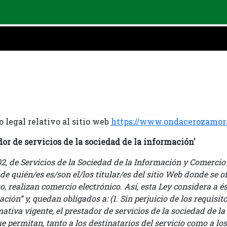
 legal relativo al sitio web
https://www.ondacerozamora
ador de servicios de la sociedad de la información'
002, de Servicios de la Sociedad de la Información y Comercio
n de quién/es es/son el/los titular/es del sitio Web donde se 
so, realizan comercio electrónico. Así, esta Ley considera a é
ción” y, quedan obligados a: (1. Sin perjuicio de los requisi
ativa vigente, el prestador de servicios de la sociedad de l
e permitan, tanto a los destinatarios del servicio como a l