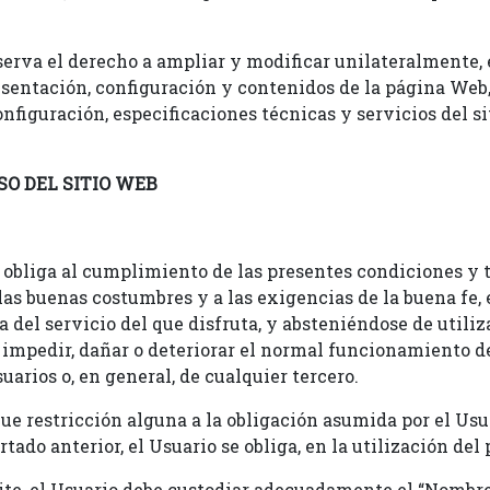
rva el derecho a ampliar y modificar unilateralmente, 
esentación, configuración y contenidos de la página Web
figuración, especificaciones técnicas y servicios del si
SO DEL SITIO WEB
e obliga al cumplimiento de las presentes condiciones y 
 las buenas costumbres y a las exigencias de la buena fe
 del servicio del que disfruta, y absteniéndose de utiliza
impedir, dañar o deteriorar el normal funcionamiento de
uarios o, en general, de cualquier tercero.
que restricción alguna a la obligación asumida por el Usu
ado anterior, el Usuario se obliga, en la utilización del 
lite, el Usuario debe custodiar adecuadamente el “Nombre