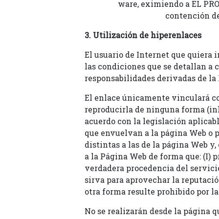
ware, eximiendo a EL PRO
contención de
3. Utilización de hiperenlaces
El usuario de Internet que quiera 
las condiciones que se detallan a
responsabilidades derivadas de la 
El enlace únicamente vinculará co
reproducirla de ninguna forma (inli
acuerdo con la legislación aplica
que envuelvan a la página Web o pe
distintas a las de la página Web y
a la Página Web de forma que: (I) p
verdadera procedencia del servicio
sirva para aprovechar la reputaci
otra forma resulte prohibido por la
No se realizarán desde la página q