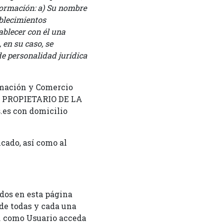
nformación: a) Su nombre
ablecimientos
ablecer con él una
 en su caso, se
de personalidad jurídica
ormación y Comercio
L PROPIETARIO DE LA
.es con domicilio
icado, así como al
idos en esta página
 de todas y cada una
d. como Usuario acceda