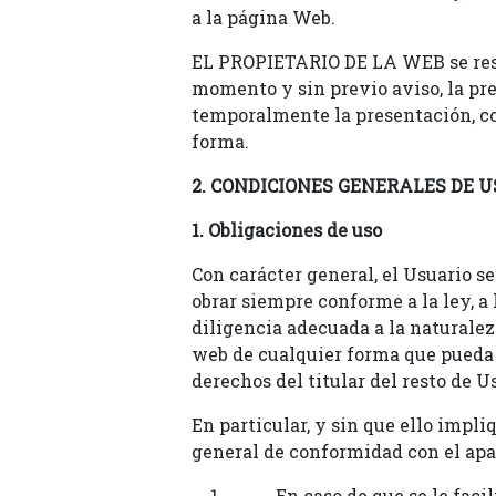
a la página Web.
EL PROPIETARIO DE LA WEB se rese
momento y sin previo aviso, la pr
temporalmente la presentación, con
forma.
2. CONDICIONES GENERALES DE U
1. Obligaciones de uso
Con carácter general, el Usuario s
obrar siempre conforme a la ley, a
diligencia adecuada a la naturaleza
web de cualquier forma que pueda 
derechos del titular del resto de Us
En particular, y sin que ello impli
general de conformidad con el apart
En caso de que se le faci