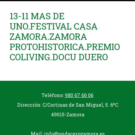
13-11 MAS DE
UNO.FESTIVAL CASA
ZAMORA.ZAMORA
PROTOHISTORICA.PREMIO
COLIVING.DOCU DUERO
Teléfono:
980 67 60 06
Dirección: C/Cortinas de San Miguel, 5. 6ºC
49015-Zamora
Mail:
info@ondacerozamora.es