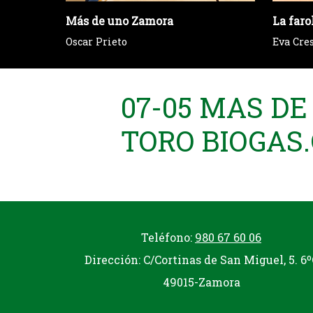
Más de uno Zamora
La faro
Oscar Prieto
Eva Cre
07-05 MAS D
TORO BIOGAS
Teléfono:
980 67 60 06
Dirección: C/Cortinas de San Miguel, 5. 6º
49015-Zamora