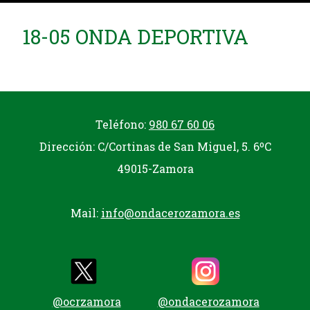
18-05 ONDA DEPORTIVA
Teléfono:
980 67 60 06
Dirección: C/Cortinas de San Miguel, 5. 6ºC
49015-Zamora
Mail:
info@ondacerozamora.es
@ocrzamora
@ondacerozamora