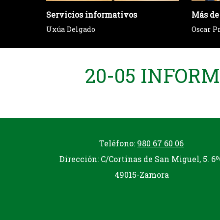
Servicios informativos
Más de
Uxúa Delgado
Oscar P
20-05 INFOR
Teléfono:
980 67 60 06
Dirección: C/Cortinas de San Miguel, 5. 6º
49015-Zamora