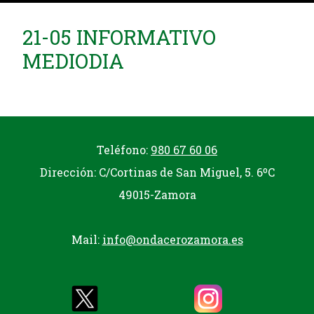
21-05 INFORMATIVO
MEDIODIA
Teléfono:
980 67 60 06
Dirección: C/Cortinas de San Miguel, 5. 6ºC
49015-Zamora
Mail:
info@ondacerozamora.es