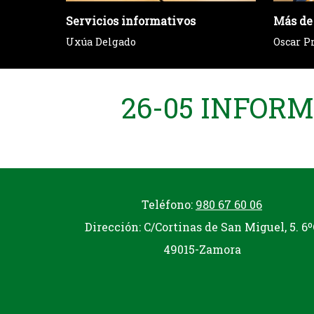
Servicios informativos
Más de
Uxúa Delgado
Oscar P
26-05 INFOR
Teléfono:
980 67 60 06
Dirección: C/Cortinas de San Miguel, 5. 6º
49015-Zamora