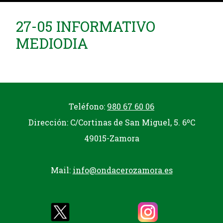
27-05 INFORMATIVO
MEDIODIA
Teléfono:
980 67 60 06
Dirección: C/Cortinas de San Miguel, 5. 6ºC
49015-Zamora
Mail:
info@ondacerozamora.es