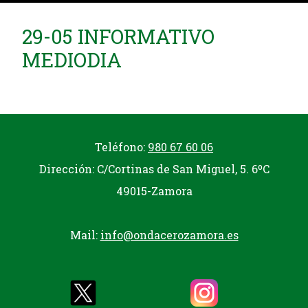
29-05 INFORMATIVO
MEDIODIA
Teléfono:
980 67 60 06
Dirección: C/Cortinas de San Miguel, 5. 6ºC
49015-Zamora
Mail:
info@ondacerozamora.es