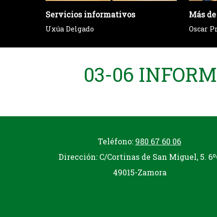
Servicios informativos
Más de
Uxúa Delgado
Oscar P
03-06 INFOR
Teléfono:
980 67 60 06
Dirección: C/Cortinas de San Miguel, 5. 6º
49015-Zamora