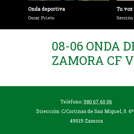
Onda deportiva
Tu voz 
Oscar Prieto
Sección
08-06 ONDA D
ZAMORA CF V
Teléfono:
980 67 60 06
Dirección: C/Cortinas de San Miguel, 5. 6º
49015-Zamora