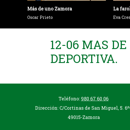
Más de uno Zamora
La faro
Oscar Prieto
Eva Cre
12-06 MAS D
DEPORTIVA.
Teléfono:
980 67 60 06
Dirección: C/Cortinas de San Miguel, 5. 6º
49015-Zamora